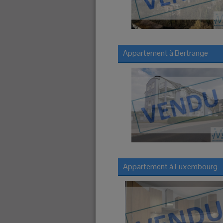
Appartement à
Bertrange
Appartement à
Luxembourg