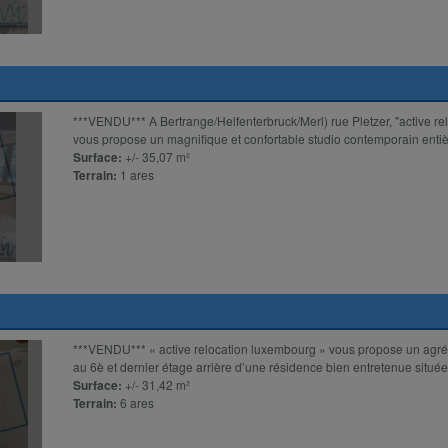
***VENDU*** A Bertrange/Helfenterbruck/Merl) rue Pletzer, "active r
vous propose un magnifique et confortable studio contemporain entiè
Surface:
+/- 35,07 m²
Terrain:
1 ares
***VENDU*** « active relocation luxembourg » vous propose un agré
au 6è et dernier étage arrière d’une résidence bien entretenue située
Surface:
+/- 31,42 m²
Terrain:
6 ares