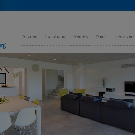
Accueil
Locations
Ventes
Neuf
Biens ven