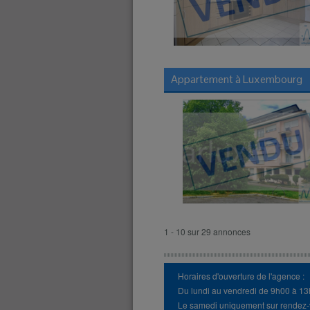
Appartement à
Luxembourg
1 - 10 sur 29 annonces
Horaires d'ouverture de l'agence :
Du lundi au vendredi de 9h00 à 1
Le samedi uniquement sur rendez