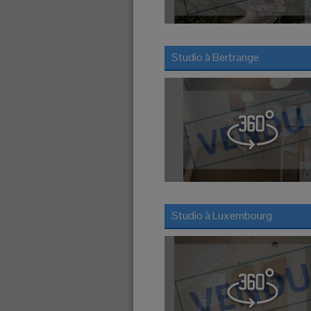
Studio à
Bertrange
Studio à
Luxembourg