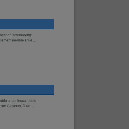
elocation luxembourg"
rement meublé situé ...
able et lumineux studio
 rue Glesener. D’un...