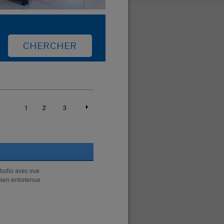
1
2
3
tudio avec vue
bien entretenue