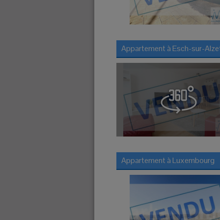
Appartement à
Esch-sur-Alze
Appartement à
Luxembourg