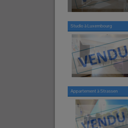
Studio à
Luxembourg
Appartement à
Strassen