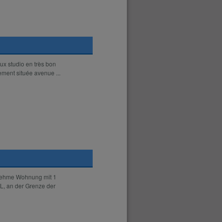
ux studio en très bon
ement située avenue ...
enehme Wohnung mit 1
, an der Grenze der