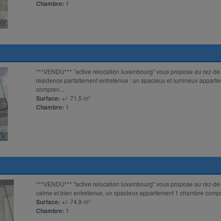
Chambre:
1
***VENDU*** "active relocation luxembourg" vous propose au rez-de
résidence parfaitement entretenue : un spacieux et lumineux appart
compren...
Surface:
+/- 71,5 m²
Chambre:
1
***VENDU*** ''active relocation luxembourg'' vous propose au rez-de
calme et bien entretenue, un spacieux appartement 1 chambre compren
Surface:
+/- 74,9 m²
Chambre:
1