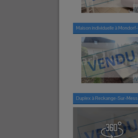
Maison individuelle à
Mondorf-
Duplex à
Reckange-Sur-Mess