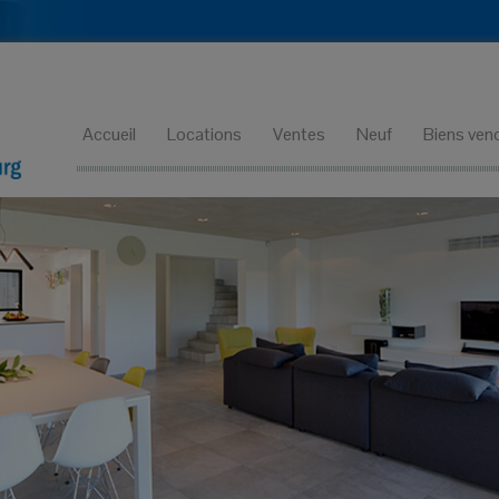
Accueil
Locations
Ventes
Neuf
Biens ven