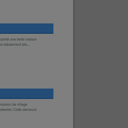
sivité une belle maison
s idéalement situ...
 maison de village
ndweiler. Cette demeure