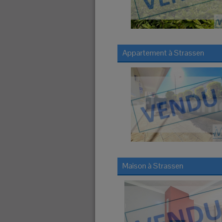
Appartement à
Strassen
Maison à
Strassen