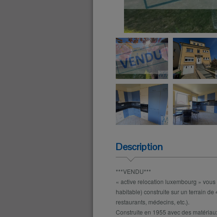
Description
***VENDU***
« active relocation luxembourg » vous
habitable) construite sur un terrain d
restaurants, médecins, etc.).
Construite en 1955 avec des matériaux 