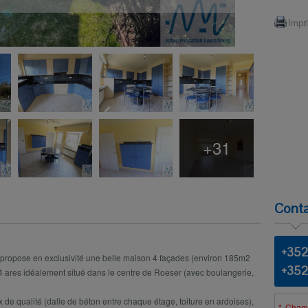
Impr
+31
Conta
+352
 propose en exclusivité une belle maison 4 façades (environ 185m2
+352
e 4 ares idéalement situé dans le centre de Roeser (avec boulangerie,
de qualité (dalle de béton entre chaque étage, toiture en ardoises),
Champ