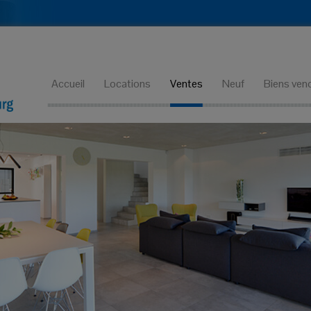
Accueil
Locations
Ventes
Neuf
Biens ven