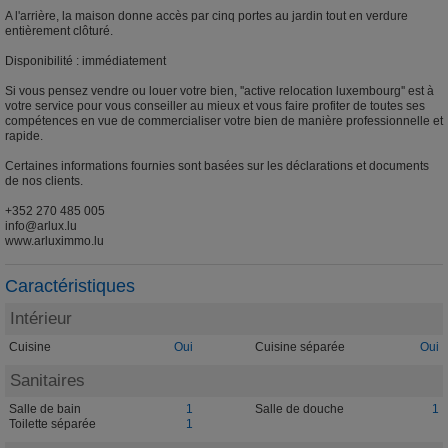
A l'arrière, la maison donne accès par cinq portes au jardin tout en verdure
entièrement clôturé.
Disponibilité : immédiatement
Si vous pensez vendre ou louer votre bien, ''active relocation luxembourg'' est à
votre service pour vous conseiller au mieux et vous faire profiter de toutes ses
compétences en vue de commercialiser votre bien de manière professionnelle et
rapide.
Certaines informations fournies sont basées sur les déclarations et documents
de nos clients.
+352 270 485 005
info@arlux.lu
www.arluximmo.lu
Caractéristiques
Intérieur
Cuisine
Oui
Cuisine séparée
Oui
Sanitaires
Salle de bain
1
Salle de douche
1
Toilette séparée
1