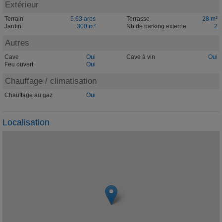
Extérieur
Terrain
5.63 ares
Terrasse
28 m²
Jardin
300 m²
Nb de parking externe
2
Autres
Cave
Oui
Cave à vin
Oui
Feu ouvert
Oui
Chauffage / climatisation
Chauffage au gaz
Oui
Localisation