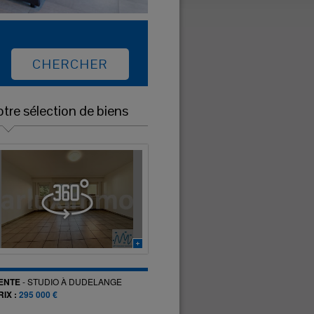
tre sélection de biens
ENTE
-
STUDIO
À
DUDELANGE
RIX :
295 000 €