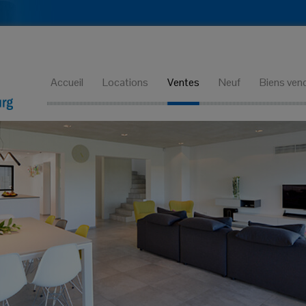
Accueil
Locations
Ventes
Neuf
Biens ven