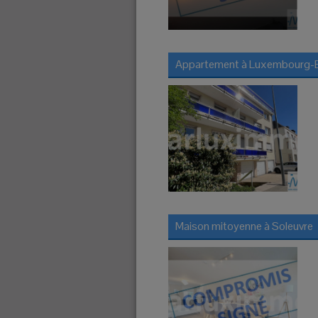
Appartement à
Luxembourg-B
Maison mitoyenne à
Soleuvre