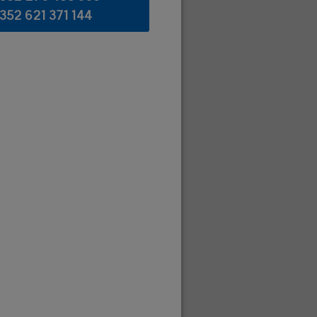
352 621 371 144