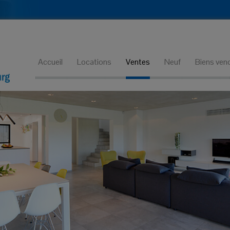
Accueil
Locations
Ventes
Neuf
Biens ven