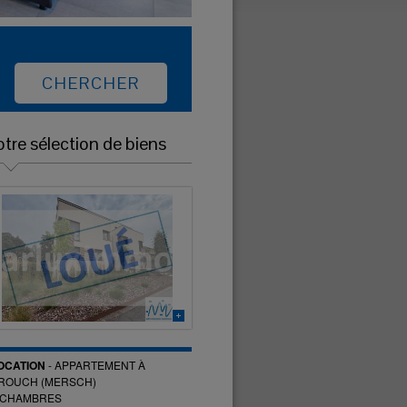
tre sélection de biens
OCATION
-
APPARTEMENT
À
ROUCH (MERSCH)
CHAMBRES