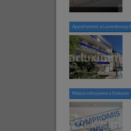
Appartement à
Luxembourg-B
Maison mitoyenne à
Soleuvre