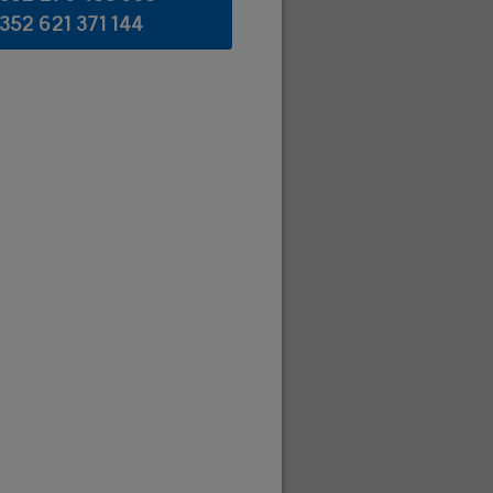
352 621 371 144