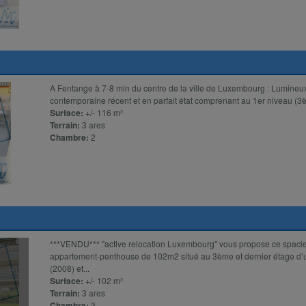
A Fentange à 7-8 min du centre de la ville de Luxembourg : Lumineu
contemporaine récent et en parfait état comprenant au 1er niveau (3èm
Surface:
+/- 116 m²
Terrain:
3 ares
Chambre:
2
***VENDU*** ''active relocation Luxembourg'' vous propose ce spaci
appartement-penthouse de 102m2 situé au 3ème et dernier étage d’
(2008) et...
Surface:
+/- 102 m²
Terrain:
3 ares
Chambre:
3