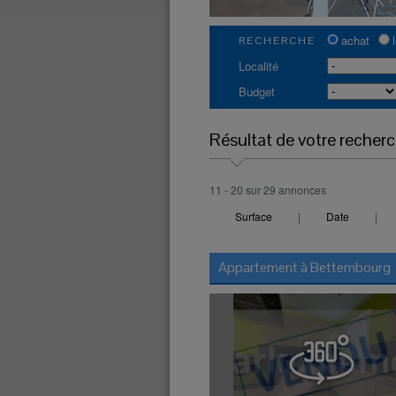
achat
RECHERCHE
Localité
Budget
Résultat de votre recher
11 - 20 sur 29 annonces
Surface
|
Date
|
Appartement à
Bettembourg