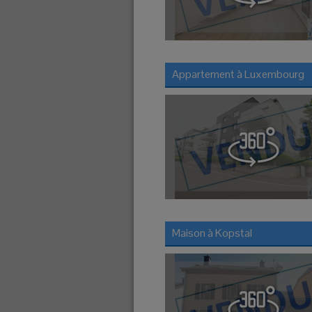
Appartement à
Luxembourg
Maison à
Kopstal