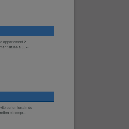
be appartement 2
ment située à Lux-
ité sur un terrain de
etien et compr...