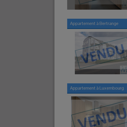
Appartement à
Bertrange
Appartement à
Luxembourg