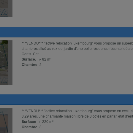
***VENDU*** "active relocation luxembourg" vous propose un super
chambres situé au rez-de-jardin d'une belle résidence récente idéale
Cents. Cet...
Surface:
+/- 82 m²
Chambre:
2
***VENDU*** ''active relocation luxembourg'' vous propose en exclusiv
3,29 ares, une charmante maison libre de 3 côtés en parfait état d’entr
Surface:
+/- 220 m²
Chambre:
3