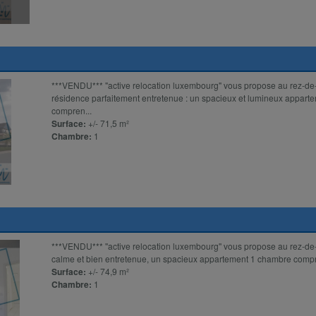
***VENDU*** "active relocation luxembourg" vous propose au rez-de
résidence parfaitement entretenue : un spacieux et lumineux appart
compren...
Surface:
+/- 71,5 m²
Chambre:
1
***VENDU*** ''active relocation luxembourg'' vous propose au rez-de
calme et bien entretenue, un spacieux appartement 1 chambre compren
Surface:
+/- 74,9 m²
Chambre:
1