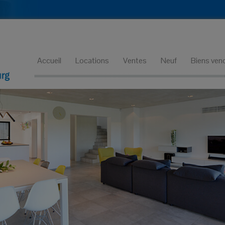
Accueil
Locations
Ventes
Neuf
Biens ven