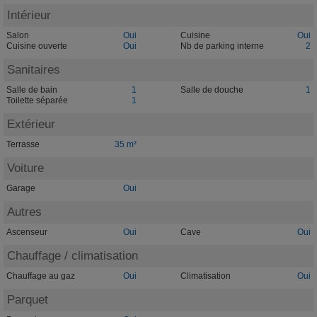
Intérieur
Salon
Oui
Cuisine
Oui
Cuisine ouverte
Oui
Nb de parking interne
2
Sanitaires
Salle de bain
1
Salle de douche
1
Toilette séparée
1
Extérieur
Terrasse
35 m²
Voiture
Garage
Oui
Autres
Ascenseur
Oui
Cave
Oui
Chauffage / climatisation
Chauffage au gaz
Oui
Climatisation
Oui
Parquet