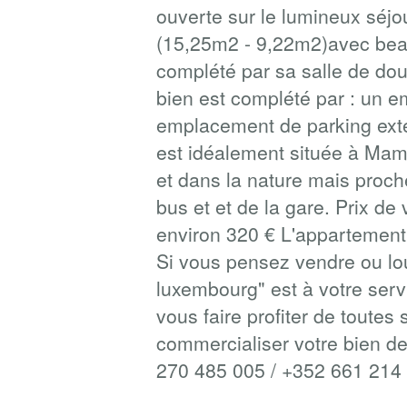
ouverte sur le lumineux séj
(15,25m2 - 9,22m2)avec bea
complété par sa salle de do
bien est complété par : un e
emplacement de parking exté
est idéalement située à Mame
et dans la nature mais proch
bus et et de la gare. Prix d
environ 320 € L'appartement 
Si vous pensez vendre ou lou
luxembourg" est à votre serv
vous faire profiter de toute
commercialiser votre bien de
270 485 005 / +352 661 214