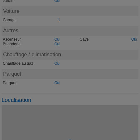
Jardin
Oui
Voiture
Garage
1
Autres
Ascenseur
Oui
Cave
Oui
Buanderie
Oui
Chauffage / climatisation
Chauffage au gaz
Oui
Parquet
Parquet
Oui
Localisation