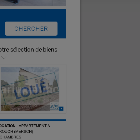
tre sélection de biens
OCATION
-
APPARTEMENT
À
ROUCH (MERSCH)
CHAMBRES