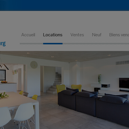
Accueil
Locations
Ventes
Neuf
Biens ven